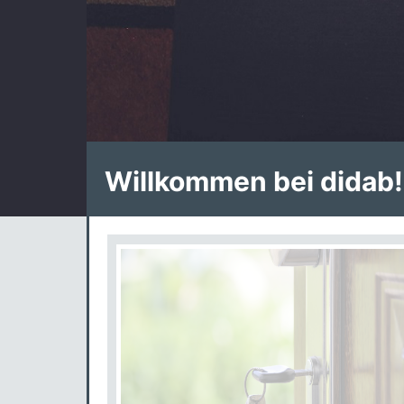
Willkommen bei didab!
Blöcke