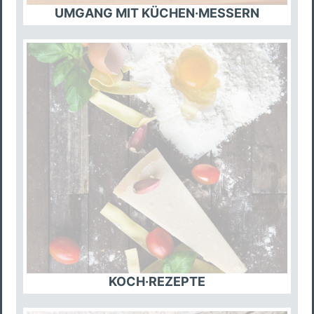
UMGANG MIT KÜCHEN·MESSERN
KOCH·REZEPTE